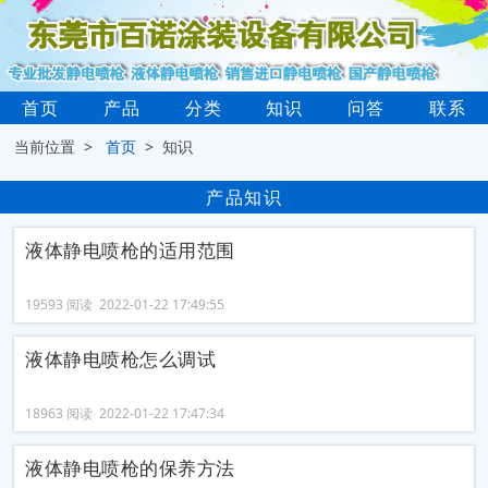
首页
产品
分类
知识
问答
联系
当前位置 >
首页
> 知识
产品知识
液体静电喷枪的适用范围
19593 阅读 2022-01-22 17:49:55
液体静电喷枪怎么调试
18963 阅读 2022-01-22 17:47:34
液体静电喷枪的保养方法