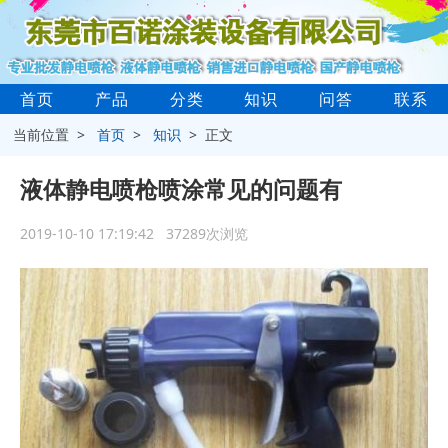
首页
产品
分类
知识
问答
联系
当前位置 >
首页
>
知识
> 正文
液体静电喷枪喷涂常见的问题有
2019-10-10 17:19:42 37289次浏览