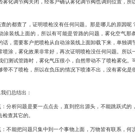
否雾化调节阀关闭，经客户确认雾化调节阀也调到位置，所
该查的都查了，证明喷枪没有任何问题。那是哪儿的原因呢
动涂装线上面的，所以有可能是管路的问题，雾化空气那
的话，需要客户把喷枪从自动涂装线上面卸载下来，单独调
常喷涂，雾化效果非常好，再次证明喷枪没任何问题。所以
我们测试管路时，雾化气压很小，自然带动不了喷枪雾化。
够带不了喷枪，所以在负压的情况下喷漆不出，没有雾化是
里我们总结出：
点：分析问题是要一点点去，直到挖出源头，不能跳跃式的
去检查其它的。
点：不能把问题只集中到一个事物上面，万物皆有联系，何