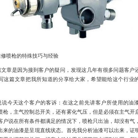
维修喷枪的特殊技巧与经验
篇文章是因为接到客户的疑问，发现这几年有很多问题客户
写这篇文章把我所知道的分享给大家，希望能给这个行业
说说今天这个客户的客诉：在这之前先讲客户所使用的油
喷枪，主气控制总开关，还有雾化气压，但是必须在主气开
客户说在所有条件都满足的情况下，喷枪只出油，却没有气
出来的油漆是呈现直线状态。首先我分析油漆可以出来，证