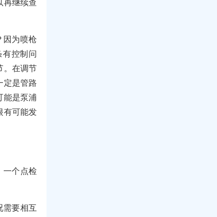
以再继续查
？因为喷枪
条有控制问
节。在调节
一定是管路
可能是泵浦
很有可能发
，一个点检
况需要相互