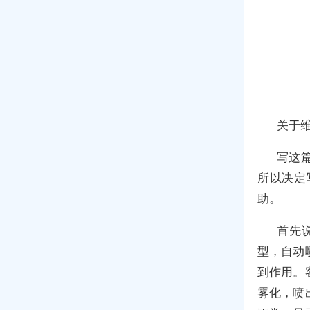
关于
写这
所以决定
助。
首先
型，自动
到作用。
雾化，喷