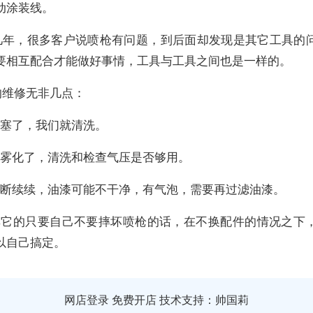
动涂装线。
几年，很多客户说喷枪有问题，到后面却发现是其它工具的
要相互配合才能做好事情，工具与工具之间也是一样的。
的维修无非几点：
堵塞了，我们就清洗。
没雾化了，清洗和检查气压是否够用。
、断断续续，油漆可能不干净，有气泡，需要再过滤油漆。
、其它的只要自己不要摔坏喷枪的话，在不换配件的情况之下
以自己搞定。
网店登录
免费开店
技术支持：帅国莉