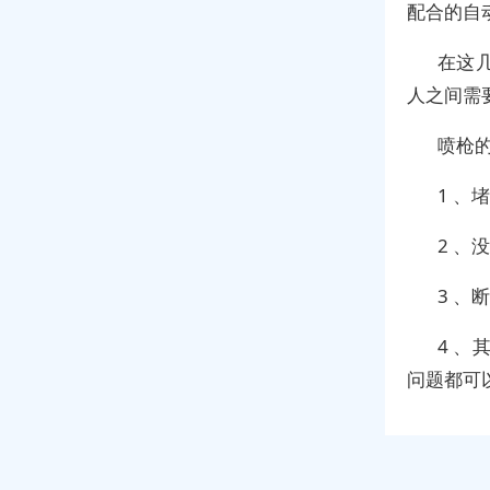
配合的自
在这
人之间需
喷枪
1 、
2 、
3 
4 
问题都可