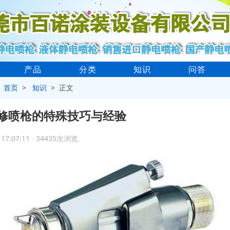
产品
分类
知识
问答
>
首页
>
知识
> 正文
修喷枪的特殊技巧与经验
0 17:07:11 34435次浏览