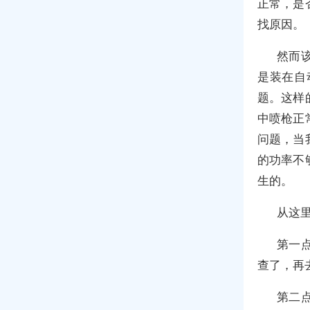
正常，是
找原因。
然而
是装在自
题。这样
中喷枪正
问题，当
的功率不
生的。
从这
第一
查了，再
第二