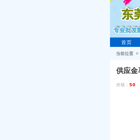
首页
当前位置 
供应金
50
价格：