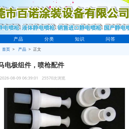
产品
分类
知识
问答
>
首页
>
产品
> 正文
马电极组件，喷枪配件
2026-08-09 06:39:01 25570次浏览