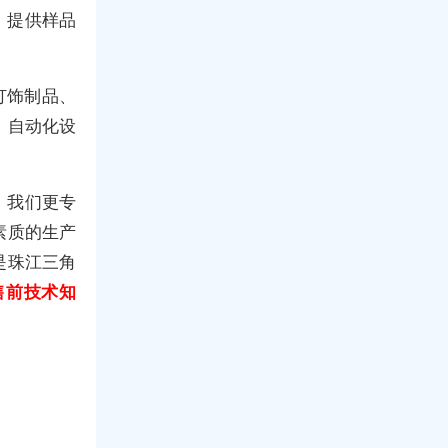
，提供样品
灯饰制品、
、自动化设
，我们更专
素质的生产
是珠江三角
售前技术知