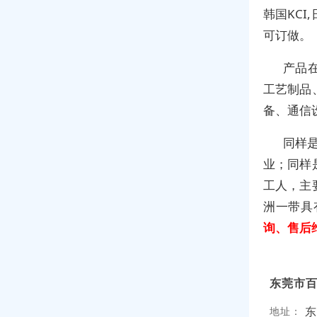
韩国KC
可订做。
产品
工艺制品
备、通信
同样
业；同样
工人
，主
洲一带具
询、售后
东莞市
东
地址：