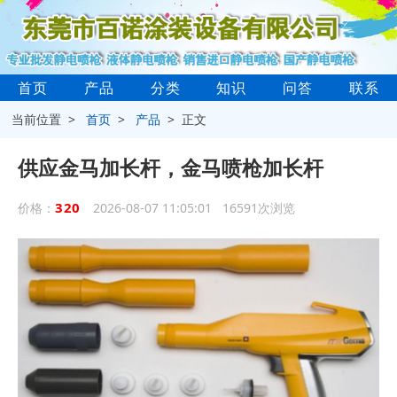
首页
产品
分类
知识
问答
联系
当前位置 >
首页
>
产品
> 正文
供应金马加长杆，金马喷枪加长杆
320
价格：
2026-08-07 11:05:01 16591次浏览