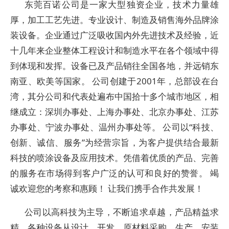
东莞百诺公司是一家大型独资企业，技术力量雄
厚，加工工艺先进。专业设计、制造及销售海外品牌涂
装设备。企业通过广泛吸收国内外先进技术及经验，近
十几年来企业整体工程设计和制造水平在各个领域中得
到体现和发挥。设备已及产品销往全国各地，并远销东
南亚、欧美等国家。 公司创建于2001年，总部设在台
湾，其分公司和代表处遍布中国拾十多个城市地区，相
继成立：深圳办事处、上海办事处、北京办事处、江苏
办事处、宁波办事处、温州办事处等。 公司以“科技、
创新、诚信、服务”为经营宗旨，为客户提供结合最新
科技的喷涂设备及应用技术。凭借着优质的产品、完善
的服务在市场得到客户广泛的认可和良好的赞誉。 竭
诚欢迎您的考察和惠顾！ 让我们携手合作共发展！
公司以高科技为主导，不断追求卓越，产品精益求
精，各种设备从设计、开发、原材料采购、生产、安装