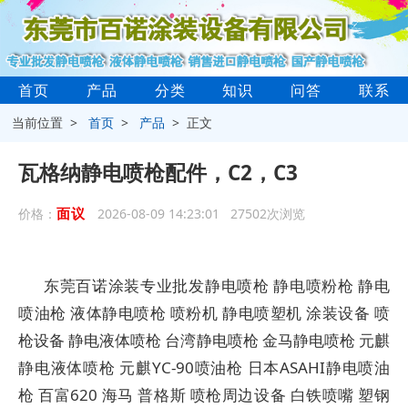
首页
产品
分类
知识
问答
联系
当前位置 >
首页
>
产品
> 正文
瓦格纳静电喷枪配件，C2，C3
面议
价格：
2026-08-09 14:23:01 27502次浏览
东莞百诺涂装专业批发静电喷枪 静电喷粉枪 静电
喷油枪 液体静电喷枪 喷粉机 静电喷塑机 涂装设备 喷
枪设备 静电液体喷枪 台湾静电喷枪 金马静电喷枪 元麒
静电液体喷枪 元麒YC-90喷油枪 日本ASAHI静电喷油
枪 百富620 海马 普格斯 喷枪周边设备 白铁喷嘴 塑钢