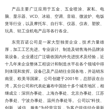
产品主要广泛应用于五金、五金喷涂、家私、电
脑、显示器、VCD、冰箱、空调、音箱、微波炉、电饭
煲等行业，以及摩托车、自行车、仪器、仪表、塑胶、
玩具、轻工业机电产品等各行各业。
东莞百诺公司是一家大型独资企业，技术力量雄
厚，加工工艺先进。专业设计、制造及销售海外品牌涂
装设备。企业通过广泛吸收国内外先进技术及经验，近
十几年来企业整体工程设计和制造水平在各个领域中得
到体现和发挥。设备已及产品销往全国各地，并远销东
南亚、欧美等国家。 公司创建于2001年，总部设在台
湾，其分公司和代表处遍布中国拾十多个城市地区，相
继成立：深圳办事处、上海办事处、北京办事处、江苏
办事处、宁波办事处、温州办事处等。 公司以“科技、
创新、诚信、服务”为经营宗旨，为客户提供结合最新