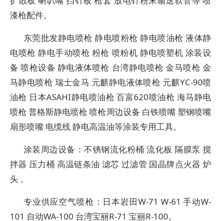
扩散板 喇叭嘴 挡针板 枪套 放电针粉末输送软管等 喷
漆枪配件。
东莞批发静电喷枪 静电喷粉枪 静电喷油枪 液体静
电喷枪 静电手动喷枪 粉枪 喷粉机 静电喷塑机 涂装设
备 喷枪设备 静电液体喷枪 台湾静电喷枪 金马喷枪 金
马静电喷枪 瑞士金马 元麒静电液体喷枪 元麒YC-90喷
油枪 日本ASAHI静电喷油枪 百富620喷油枪 海马静电
喷枪 普格斯静电喷枪 喷枪周边设备 白铁喷嘴 塑钢喷嘴
扇形喷嘴 电缆线 静电高温油等涂装专用工具。
涂装周边设备：不锈钢流化粉桶 流化板 隔膜泵 搅
拌器 压力桶 高温链条油 滤芯 过滤管 国晶牌点火器 炉
头 。
专业供应空气喷枪：日本岩田W-71 W-61 手动W-
101 自动WA-100 台湾宝丽R-71 宝丽R-100。